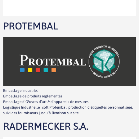
PROTEMBAL
Emballage Industriel
Emballage de produits règlementés
Emballage d’Œuvres d’art & d’appareils de mesures
Logistique Industrielle : soft Protembal, production d’étiquettes personnalisées,
suivi des fournisseurs jusqu’à livraison sur site
RADERMECKER S.A.