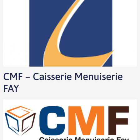
CMF – Caisserie Menuiserie
FAY