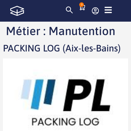
0
Métier :
Manutention
PACKING LOG (Aix-les-Bains)