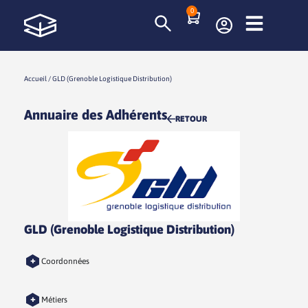
0
Accueil
/
GLD (Grenoble Logistique Distribution)
Annuaire des Adhérents
RETOUR
GLD (Grenoble Logistique Distribution)
+
Coordonnées
+
Métiers