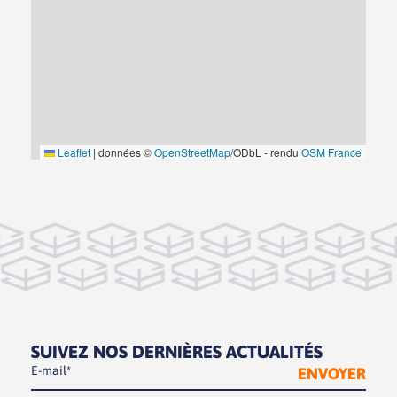
Leaflet
|
données ©
OpenStreetMap
/ODbL - rendu
OSM France
SUIVEZ NOS DERNIÈRES ACTUALITÉS