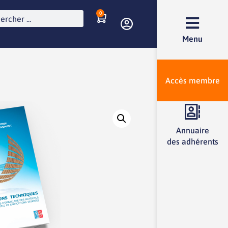
0
Menu
Accès membre
Annuaire
des adhérents