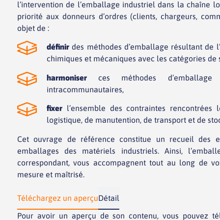
l’intervention de l’emballage industriel dans la chaîne l
priorité aux donneurs d’ordres (clients, chargeurs, com
objet de :
définir
des méthodes d’emballage résultant de l’
chimiques et mécaniques avec les catégories de 
harmoniser
ces méthodes d’emballage au
intracommunautaires,
fixer
l’ensemble des contraintes rencontrées l
logistique, de manutention, de transport et de sto
Cet ouvrage de référence constitue un recueil des ex
emballages des matériels industriels. Ainsi, l’emballe
correspondant, vous accompagnent tout au long de vot
mesure et maîtrisé.
Téléchargez un aperçu
Détail
Pour avoir un aperçu de son contenu, vous pouvez té