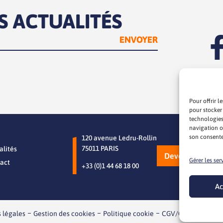
S ACTUALITÉS
Pour offrir l
pour stocker
technologies
navigation ou
son consente
120 avenue Ledru-Rollin
75011 PARIS
alités
Devenez memb
Gérer les ser
act
+33 (0)1 44 68 18 00
Ac
 légales
Gestion des cookies
Politique cookie
CGV/CGU