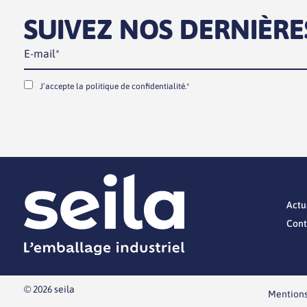
SUIVEZ NOS DERNIÈRE
J’accepte la
politique de confidentialité.*
Actu
Cont
© 2026 seila
Mentions