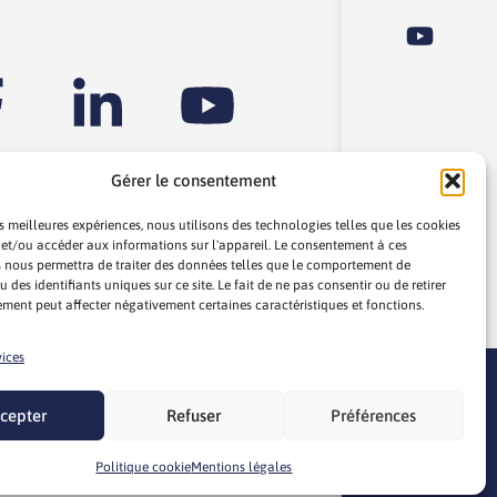
Gérer le consentement
es meilleures expériences, nous utilisons des technologies telles que les cookies
 et/ou accéder aux informations sur l'appareil. Le consentement à ces
 nous permettra de traiter des données telles que le comportement de
 des identifiants uniques sur ce site. Le fait de ne pas consentir ou de retirer
ment peut affecter négativement certaines caractéristiques et fonctions.
re
vices
cepter
Refuser
Préférences
Chatbot
Webdesign par
LEMON Création
Politique cookie
Mentions légales