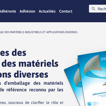
Adhérents
Adhésion
Actualités
Contact
E DES MATÉRIELS INDUSTRIELS ET APPLICATIONS DIVERSES
ues des
des matériels
ons diverses
s d’emballage des matériels
l de référence reconnu par les
s, soucieux de clarifier le rôle et