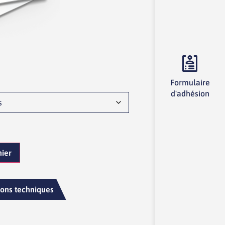
Formulaire
d'adhésion
nier
ions techniques