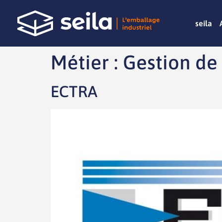
seila
Métier :
Gestion de
ECTRA