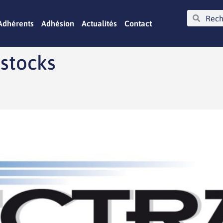
Adhérents
Adhésion
Actualités
Contact
 stocks