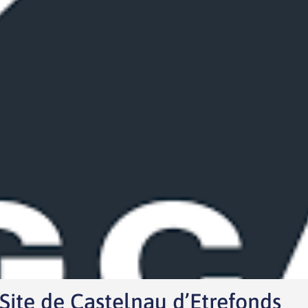
ite de Castelnau d’Etrefonds