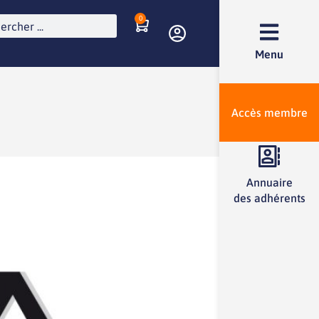
0
Menu
Accès membre
Annuaire
des adhérents