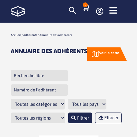
0
Accueil
/
Adhérents
/
Annuaire des adhérents
ANNUAIRE DES ADHÉRENTS
Voir la carte
Effacer
Filtrer