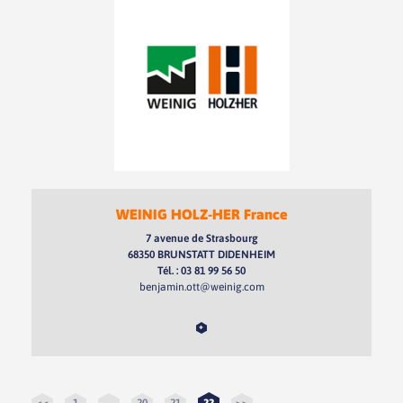
WEINIG HOLZ-HER France
7 avenue de Strasbourg
68350 BRUNSTATT DIDENHEIM
Tél. : 03 81 99 56 50
benjamin.ott@weinig.com
+