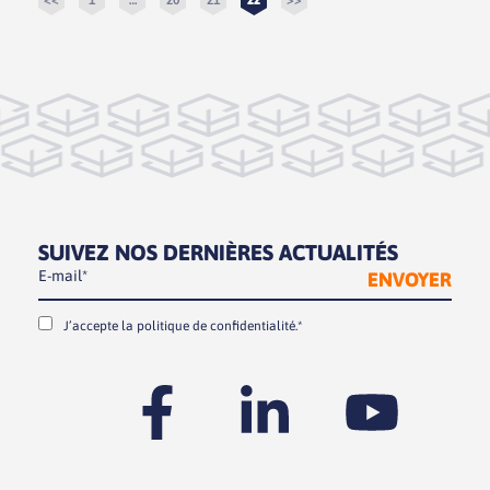
<<
1
…
20
21
22
>>
SUIVEZ NOS DERNIÈRES ACTUALITÉS
J’accepte la
politique de confidentialité.*