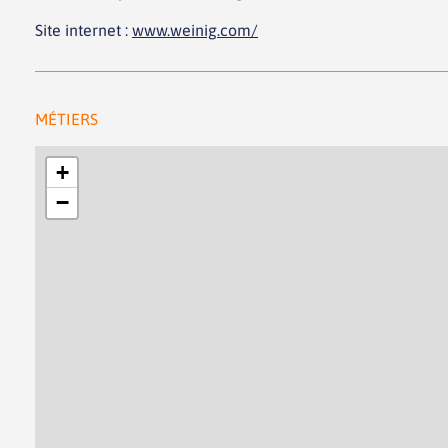
Site internet :
www.weinig.com/
MÉTIERS
+
−