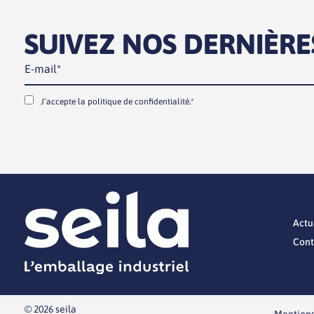
SUIVEZ NOS DERNIÈRE
J’accepte la
politique de confidentialité.*
Actu
Cont
© 2026 seila
Mentions