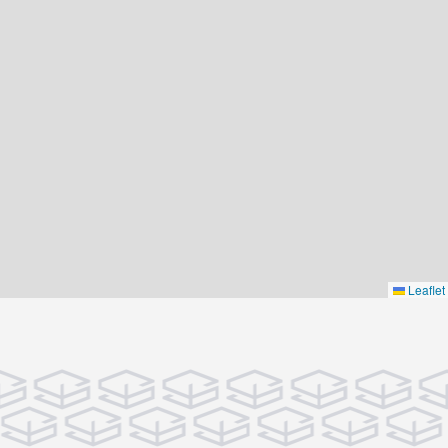
Leaflet