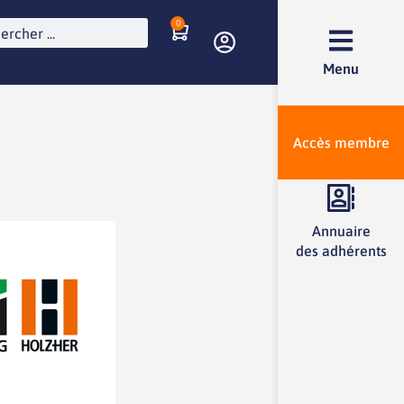
0
Menu
Accès membre
Annuaire
des adhérents