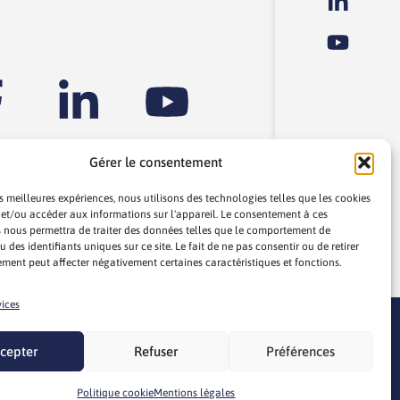
Gérer le consentement
es meilleures expériences, nous utilisons des technologies telles que les cookies
 et/ou accéder aux informations sur l'appareil. Le consentement à ces
 nous permettra de traiter des données telles que le comportement de
 des identifiants uniques sur ce site. Le fait de ne pas consentir ou de retirer
ment peut affecter négativement certaines caractéristiques et fonctions.
re
vices
cepter
Refuser
Préférences
Chatbot
Webdesign par
LEMON Création
Politique cookie
Mentions légales