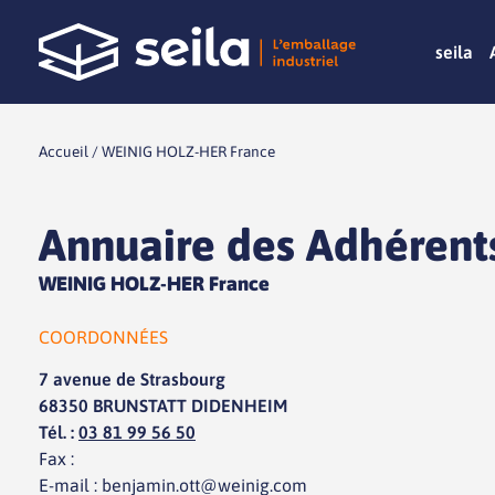
seila
Accueil
/
WEINIG HOLZ-HER France
Annuaire des Adhérent
WEINIG HOLZ-HER France
COORDONNÉES
7 avenue de Strasbourg
68350 BRUNSTATT DIDENHEIM
Tél. :
03 81 99 56 50
Fax :
E-mail : benjamin.ott@weinig.com