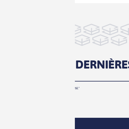
SUIVEZ NOS DERNIÈRE
J’accepte la
politique de confidentialité.*