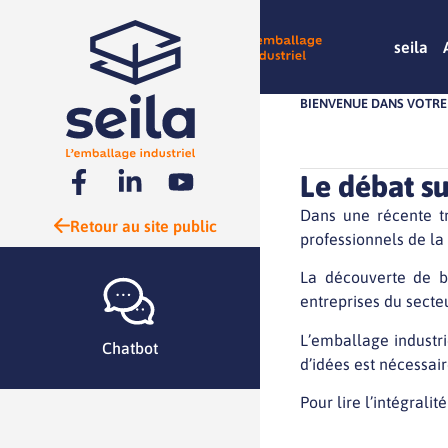
seila
BIENVENUE DANS VOTRE 
Le débat s
Dans une récente t
Retour au site public
professionnels de la
La découverte de ba
entreprises du secte
L’emballage industri
Chatbot
d’idées est nécessair
Pour lire l’intégralit