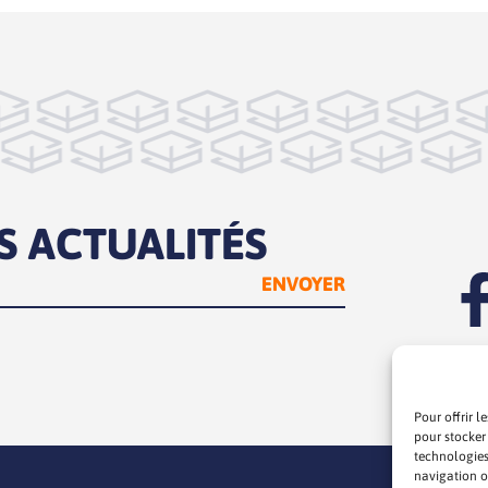
S ACTUALITÉS
Pour offrir l
pour stocker
technologies
navigation ou