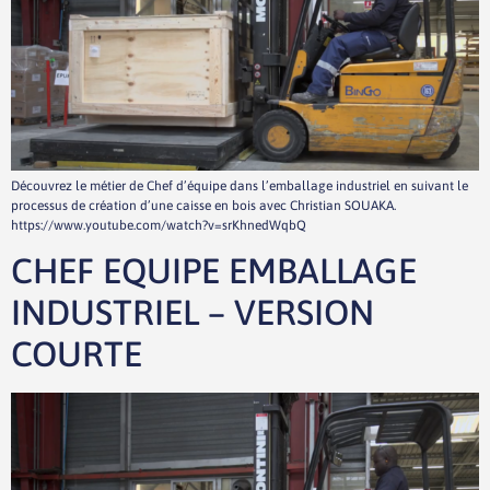
Découvrez le métier de Chef d’équipe dans l’emballage industriel en suivant le
processus de création d’une caisse en bois avec Christian SOUAKA.
https://www.youtube.com/watch?v=srKhnedWqbQ
CHEF EQUIPE EMBALLAGE
INDUSTRIEL – VERSION
COURTE