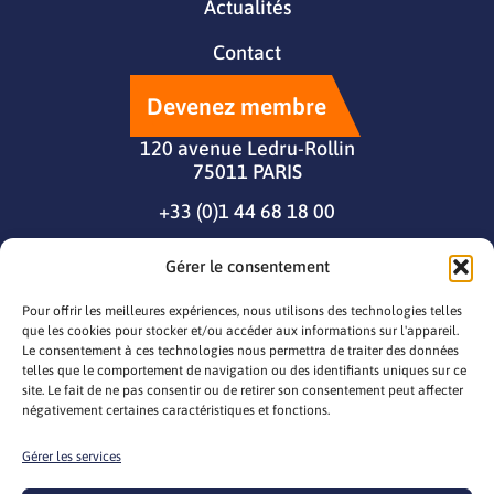
Actualités
Contact
Devenez membre
120 avenue Ledru-Rollin
75011 PARIS
+33 (0)1 44 68 18 00
Gérer le consentement
Pour offrir les meilleures expériences, nous utilisons des technologies telles
que les cookies pour stocker et/ou accéder aux informations sur l'appareil.
Le consentement à ces technologies nous permettra de traiter des données
telles que le comportement de navigation ou des identifiants uniques sur ce
site. Le fait de ne pas consentir ou de retirer son consentement peut affecter
négativement certaines caractéristiques et fonctions.
Gérer les services
© 2026 seila
Mentions légales
Gestion des cookies
Politique cookie