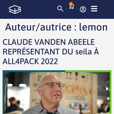
0
Auteur/autrice :
lemon
CLAUDE VANDEN ABEELE
REPRÉSENTANT DU seila À
ALL4PACK 2022