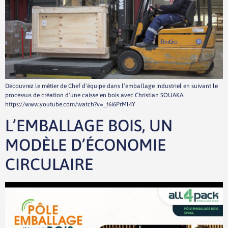
Découvrez le métier de Chef d’équipe dans l’emballage industriel en suivant le
processus de création d’une caisse en bois avec Christian SOUAKA.
https://www.youtube.com/watch?v=_f6i6PrMl4Y
L’EMBALLAGE BOIS, UN
MODÈLE D’ÉCONOMIE
CIRCULAIRE