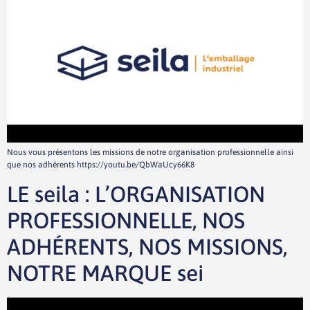
Nous vous présentons les missions de notre organisation professionnelle ainsi
que nos adhérents https://youtu.be/QbWaUcy66K8
LE seila : L’ORGANISATION
PROFESSIONNELLE, NOS
ADHÉRENTS, NOS MISSIONS,
NOTRE MARQUE sei