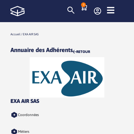
0
Accueil
/
EXA AIR SAS
Annuaire des Adhérents
RETOUR
EXA AIR SAS
+
Coordonnées
+
Métiers