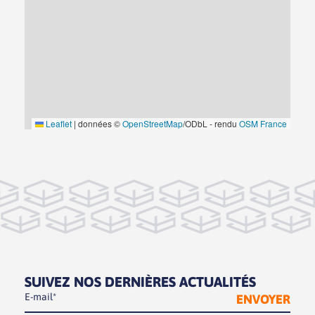
Leaflet
|
données ©
OpenStreetMap
/ODbL - rendu
OSM France
SUIVEZ NOS DERNIÈRES ACTUALITÉS