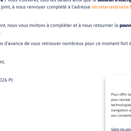
oint, à nous renvoyer complété à l’adresse
secretariat@seila.f
t, nous vous invitons à compléter et à nous retourner le
pouvo
5
.
ns d’avance de vous retrouver nombreux pour ce moment fort 
nt,
026 PJ
Pour offrir l
pour stocker
technologies
navigation ou
son consente
Gérer les ser